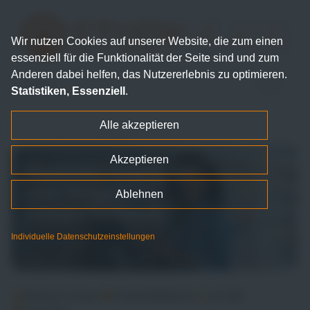
Skip
to
content
Wir nutzen Cookies auf unserer Website, die zum einen
essenziell für die Funktionalität der Seite sind und zum
Anderen dabei helfen, das Nutzererlebnis zu optimieren.
Go to...
Statistiken, Essenziell
.
Alle akzeptieren
Akzeptieren
Kassierer (m/w/d) für
eine Drogerie in
Ablehnen
Fürstenfeldbruck
Individuelle Datenschutzeinstellungen
Bereich: Kasse
Fürstenfeldbruck
16,16€