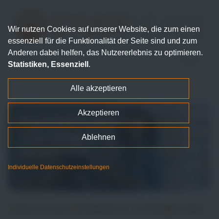
Skip
to
content
Wir nutzen Cookies auf unserer Website, die zum einen
essenziell für die Funktionalität der Seite sind und zum
Anderen dabei helfen, das Nutzererlebnis zu optimieren.
Go to...
Statistiken, Essenziell
.
Alle akzeptieren
Akzeptieren
Kassenkraft (m/w/d) in
einer Drogerie in
Ablehnen
Bordesholm
Individuelle Datenschutzeinstellungen
Bereich: Kasse
Bordesholm
17 €/Std.
ab sofort