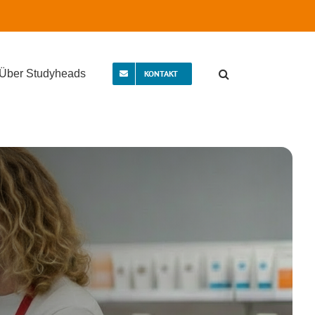
Über Studyheads
KONTAKT