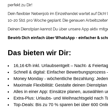
perfekt zu Dir!
Dein flexibler Nebenjob im Einzelhandel wartet auf Dich
10-20 Std. pro Woche geplant. Die genauen Arbeitszeiten
Deinen Dienstplan kannst Du über unsere App aktiv mitge
Bewirb Dich einfach über WhatsApp - einfacher & schn
Das bieten wir Dir:
16,16 €/h inkl. Urlaubsentgelt – Nacht- & Feierta
Schnell & digital: Einfacher Bewerbungsprozess 
Money Monday - wöchentliche Bezahlung: Jeden
Maximale Flexibilität: Gestalte deinen Dienstplan 
Alles in einer App: Einsätze planen, auswählen u
Extra-Plus: Urlaubs- und Weihnachtsgeld nach Ta
Top-Deals: Bis zu 70 % sparen bei über 600 Onl