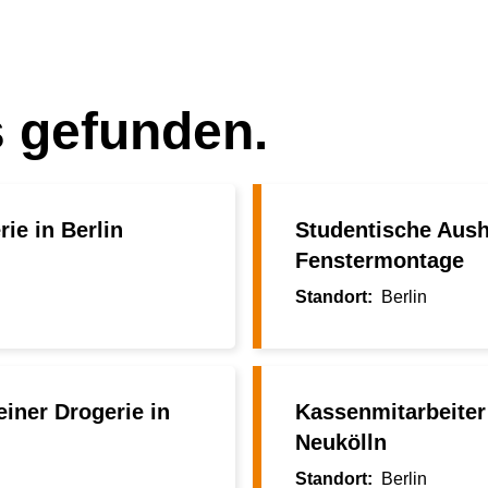
s gefunden.
ie in Berlin
Studentische Aushi
Fenstermontage
Berlin
einer Drogerie in
Kassenmitarbeiter 
Neukölln
Berlin