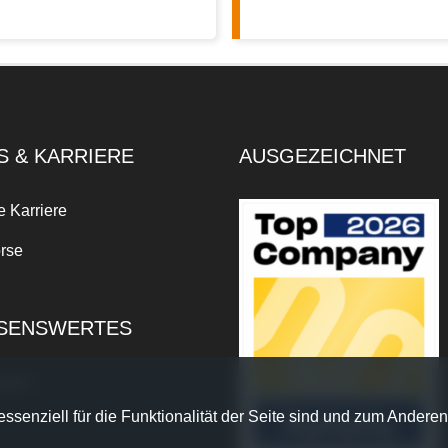
S & KARRIERE
AUSGEZEICHNET
e Karriere
rse
SENSWERTES
xikon
ssenziell für die Funktionalität der Seite sind und zum Anderen