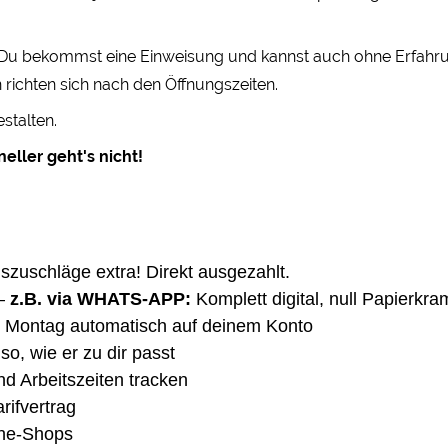
! Du bekommst eine Einweisung und kannst auch ohne Erfahrung
 richten sich nach den Öffnungszeiten.
stalten.
eller geht's nicht!
gszuschläge extra! Direkt ausgezahlt.
–
z.B. via WHATS-APP:
Komplett digital, null Papierkra
 Montag automatisch auf deinem Konto
so, wie er zu dir passt
nd Arbeitszeiten tracken
rifvertrag
ine-Shops