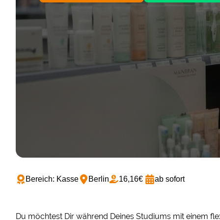
Bereich: Kasse
Berlin
16,16€
ab sofort
Du möchtest Dir während Deines Studiums mit einem flex