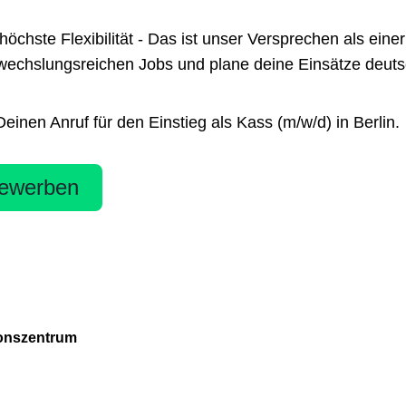
te Flexibilität - Das ist unser Versprechen als einer 
chslungsreichen Jobs und plane deine Einsätze deutsch
inen Anruf für den Einstieg als Kass (m/w/d) in Berlin.
ewerben
tionszentrum