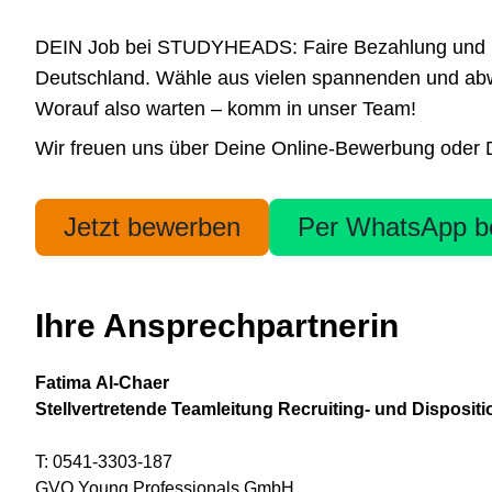
DEIN Job bei STUDYHEADS: Faire Bezahlung und höchs
Deutschland. Wähle aus vielen spannenden und abwe
Worauf also warten – komm in unser Team!
Wir freuen uns über Deine Online-Bewerbung oder De
Jetzt bewerben
Per WhatsApp b
Ihre Ansprechpartnerin
Fatima Al-Chaer
Stellvertretende Teamleitung Recruiting- und Disposi
T: 0541-3303-187
GVO Young Professionals GmbH