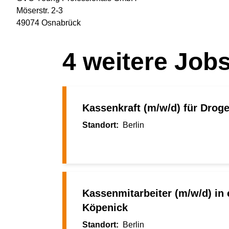
Möserstr. 2-3
49074 Osnabrück
4
weitere Job
Kassenkraft (m/w/d) für Droger
Berlin
Kassenmitarbeiter (m/w/d) in 
Köpenick
Berlin