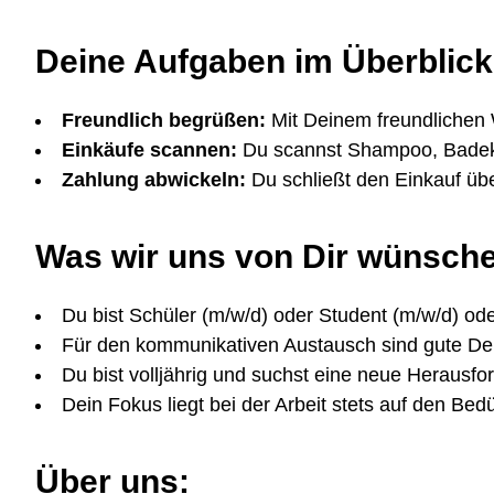
Deine Aufgaben im Überblick
Freundlich begrüßen:
Mit Deinem freundlichen
Einkäufe scannen:
Du scannst Shampoo, Badeku
Zahlung abwickeln:
Du schließt den Einkauf üb
Was wir uns von Dir wünsch
Du bist Schüler (m/w/d) oder Student (m/w/d) ode
Für den kommunikativen Austausch sind gute Deu
Du bist volljährig und suchst eine neue Herausfo
Dein Fokus liegt bei der Arbeit stets auf den Be
Über uns: