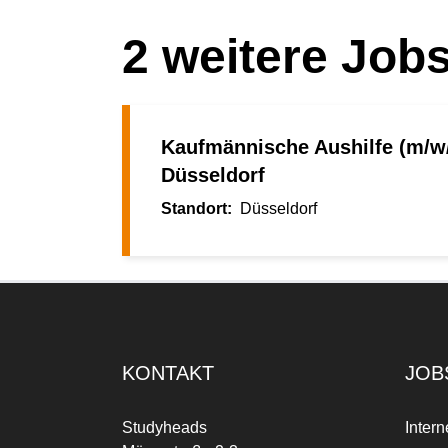
2
weitere Job
Kaufmännische Aushilfe (m/w/
Düsseldorf
Düsseldorf
KONTAKT
JOB
Studyheads
Intern