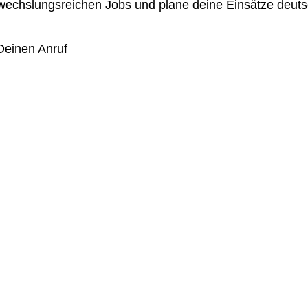
chslungsreichen Jobs und plane deine Einsätze deutsch
 Deinen Anruf