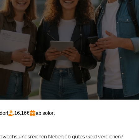
dorf
16,16€
ab sofort
abwechslungsreichen Nebenjob gutes Geld verdienen?