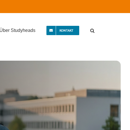
Über Studyheads
KONTAKT