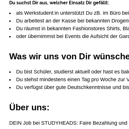
Du suchst Dir aus, welcher Einsatz Dir gefällt:
als Werkstudent:in unterstützt Du zB. im Büro be
Du arbeitest an der Kasse bei bekannten Drogeri
Du räumst in bekannten Fashionstores Shirts, Bl
oder übernimmst bei Events die Aufsicht der Ga
Was wir uns von Dir wünsch
Du bist Schüler, studierst aktuell oder hast es bal
Du stehst mindestens einen Tag pro Woche zur 
Du verfügst über gute Deutschkenntnisse und bist
Über uns:
DEIN Job bei STUDYHEADS: Faire Bezahlung und höchs