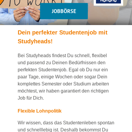
JOBBÖRSE
Dein
perfekte
r
Studentenjob
mit
Studyheads
!
Bei
Studyheads
findest Du
schnell, flexibel
und passend
zu Deinen Bedürfnissen den
perfekten Studentenjob
. Egal ob Du nur ein
paar Tage, einige Wochen
oder sogar Dein
komplettes Semester oder Studium
arbeiten
möchtest, wir haben
garantiert
den richtigen
Job für Dich.
Flexible Lohnpolitik
Wir wissen, dass das Studentenleben spontan
und schnelllebig ist. Deshalb bekommst Du