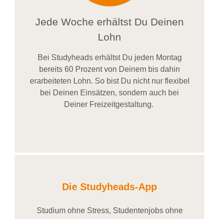
Jede Woche erhältst Du Deinen
Lohn
Bei
Studyheads
erhältst Du jeden Montag
bereits
60 Prozent
von
D
einem
bis dahin
erarbeiteten Lohn
. So bist Du nicht nur flexibel
bei Deinen Einsätzen
, sondern
auch bei
Deiner
Freizeitgestaltung
.
Die Studyheads-App
Studium ohne Stress, Studentenjobs ohne