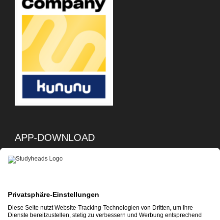
APP-DOWNLOAD