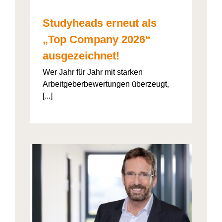
Studyheads erneut als
„Top Company 2026“
ausgezeichnet!
Wer Jahr für Jahr mit starken
Arbeitgeberbewertungen überzeugt,
[...]
: Die
ht’s