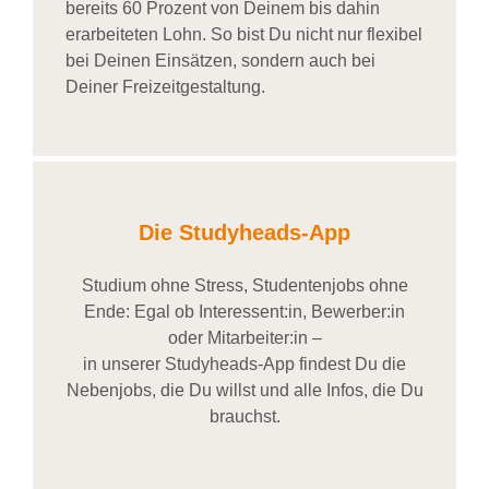
bereits
60 Prozent
von
D
einem
bis dahin
erarbeiteten Lohn
. So bist Du nicht nur flexibel
bei Deinen Einsätzen
, sondern
auch bei
Deiner
Freizeitgestaltung
.
Die Studyheads-App
Studium ohne Stress, Studentenjobs ohne
Ende: Egal ob Interessent:in, Bewerber:in
oder Mitarbeiter:in –
in unserer Studyheads-App findest Du die
Nebenjobs, die Du willst und alle Infos, die Du
brauchst.