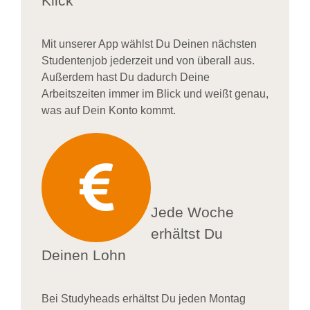
Klick
Mit unserer App wählst Du Deinen nächsten
Studentenjob jederzeit und von überall aus.
Außerdem
hast Du dadurch
Deine
Arbeitszeiten im
mer im
Blick und weiß
t
genau,
was auf Dein Konto
kommt.
Jede Woche
erhältst Du
Deinen Lohn
Bei
Studyheads
erhältst Du jeden Montag