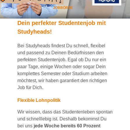
JOBBÖRSE
Dein
perfekte
r
Studentenjob
mit
Studyheads
!
Bei
Studyheads
findest Du
schnell, flexibel
und passend
zu Deinen Bedürfnissen den
perfekten Studentenjob
. Egal ob Du nur ein
paar Tage, einige Wochen
oder sogar Dein
komplettes Semester oder Studium
arbeiten
möchtest, wir haben
garantiert
den richtigen
Job für Dich.
Flexible Lohnpolitik
Wir wissen, dass das Studentenleben spontan
und schnelllebig ist. Deshalb bekommst Du
bei uns
jede Woche bereits 60 Prozent