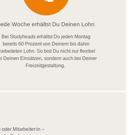
Jede Woche erhältst Du Deinen Lohn
Bei
Studyheads
erhältst Du jeden Montag
bereits
60 Prozent
von
D
einem
bis dahin
rarbeiteten Lohn
. So bist Du nicht nur flexibel
i Deinen Einsätzen
, sondern
auch bei
Deiner
Freizeitgestaltung
.
oder Mitarbeiter:in –