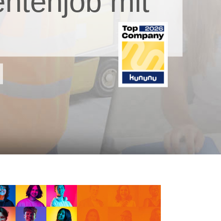
ntenjob mit