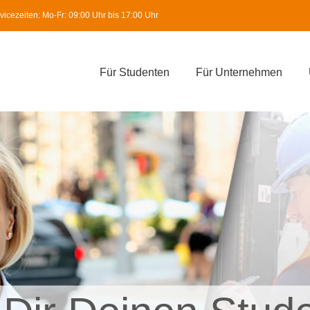
icezeiten: Mo-Fr: 09:00 Uhr bis 17:00 Uhr
Für Studenten
Für Unternehmen