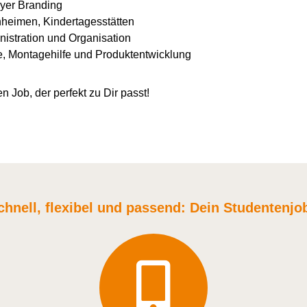
yer Branding
nheimen, Kindertagesstätten
istration und Organisation
e, Montagehilfe und Produktentwicklung
n Job, der perfekt zu Dir passt!
chnell, flexibel und
passend:
Dein Student
enjo