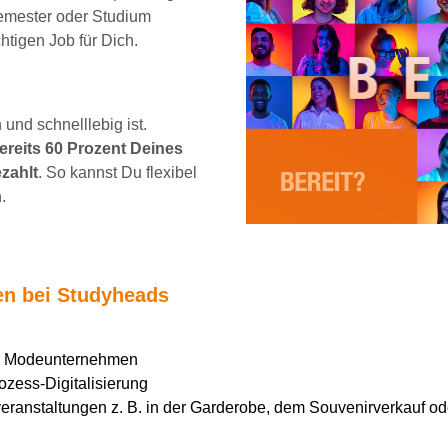
emester oder Studium
chtigen Job für Dich.
und schnelllebig ist.
reits 60 Prozent Deines
zahlt
. So kannst Du flexibel
.
ten bei Studyheads
en Modeunternehmen
ozess-Digitalisierung
ranstaltungen z. B. in der Garderobe, dem Souvenirverkauf ode