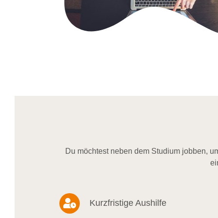
Du möchtest neben dem Studium jobben, um 
ei
Kurzfristige Aushilfe