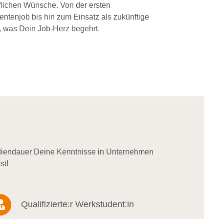
flichen Wünsche. Von der ersten
dentenjob bis hin zum Einsatz als zukünftige
, was Dein Job-Herz begehrt.
udiendauer Deine Kenntnisse in Unternehmen
st!
Qualifizierte:r Werkstudent:in