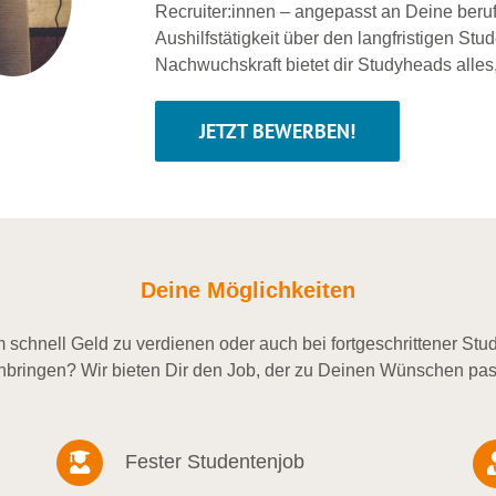
Recruiter:innen – angepasst an Deine beru
Aushilfstätigkeit über den langfristigen Stu
Nachwuchskraft bietet dir Studyheads alles
JETZT BEWERBEN!
Deine Möglichkeiten
schnell Geld zu verdienen oder auch bei fortgeschrittener St
nbringen? Wir bieten Dir den Job, der zu Deinen Wünschen pas
Fester Studentenjob