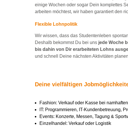
einige Wochen
oder sogar Dein
komplettes S
arbeiten
möchtest, wir haben
garantiert
den ri
Flexible Lohnpolitik
Wir wissen, dass das Studentenleben spontan 
Deshalb bekommst Du bei uns
jede Woche be
bis dahin von Dir erarbeiteten Lohns ausge
und schnell Deine nächsten Aktivitäten planen
Deine vielfältigen Jobmöglichkei
Fashion: Verkauf oder Kasse bei namhaft
IT: Programmieren, IT-Kundenbetreuung, Pr
Events: Konzerte, Messen, Tagung & Sportve
Einzelhandel: Verkauf oder Logistik