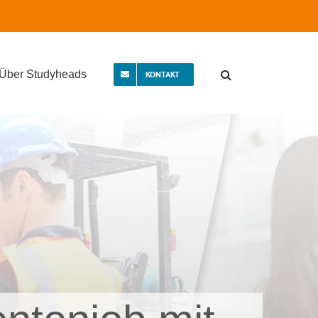
Über Studyheads
KONTAKT