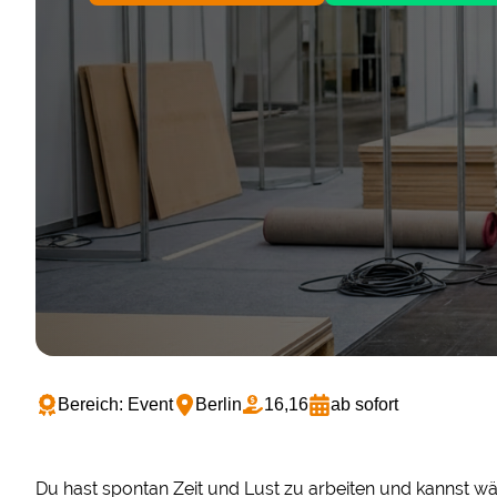
Bereich: Event
Berlin
16,16
ab sofort
Du hast spontan Zeit und Lust zu arbeiten und kannst 