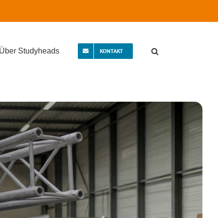
Über Studyheads
KONTAKT