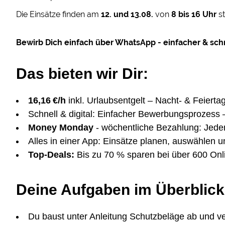
Die Einsätze finden am
12. und 13.08.
von
8 bis 16 Uhr
st
Bewirb Dich einfach über WhatsApp - einfacher & schn
Das bieten wir Dir:
16,16 €/h
inkl. Urlaubsentgelt – Nacht- & Feierta
Schnell & digital: Einfacher Bewerbungsprozess 
Money Monday
- wöchentliche Bezahlung: Jed
Alles in einer App: Einsätze planen, auswählen u
Top-Deals:
Bis zu 70 % sparen bei über 600 On
Deine Aufgaben im Überblick
Du baust unter Anleitung Schutzbeläge ab und ve