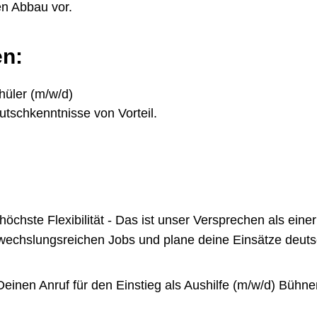
en Abbau vor.
en:
chüler (m/w/d)
tschkenntnisse von Vorteil.
te Flexibilität - Das ist unser Versprechen als einer 
chslungsreichen Jobs und plane deine Einsätze deutsch
inen Anruf für den Einstieg als Aushilfe (m/w/d) Bühne