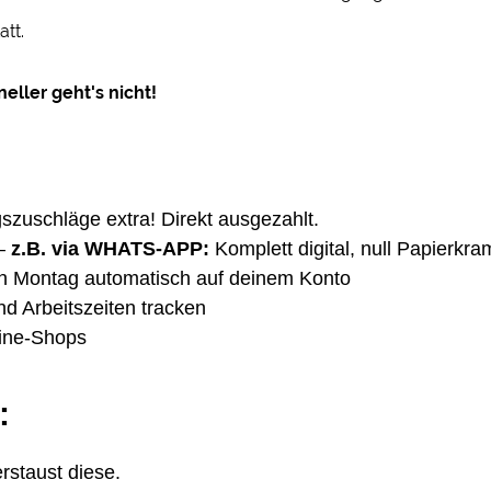
att.
eller geht's nicht!
gszuschläge extra! Direkt ausgezahlt.
–
z.B. via WHATS-APP:
Komplett digital, null Papierkra
en Montag automatisch auf deinem Konto
nd Arbeitszeiten tracken
line-Shops
:
rstaust diese.