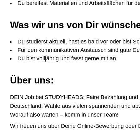
Du bereitest Materialien und Arbeitsflächen für d
Was wir uns von Dir wünsch
Du studierst aktuell, hast es bald vor oder bist S
Für den kommunikativen Austausch sind gute Deu
Du bist volljährig und fasst gerne mit an.
Über uns:
DEIN Job bei STUDYHEADS: Faire Bezahlung und höchs
Deutschland. Wähle aus vielen spannenden und abwe
Worauf also warten – komm in unser Team!
Wir freuen uns über Deine Online-Bewerbung oder De