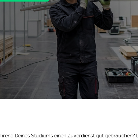
während Deines Studiums einen Zuverdienst gut gebrauchen? 