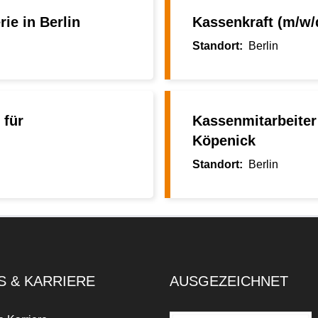
ie in Berlin
Kassenkraft (m/w/d
Berlin
 für
Kassenmitarbeiter 
Köpenick
Berlin
S & KARRIERE
AUSGEZEICHNET