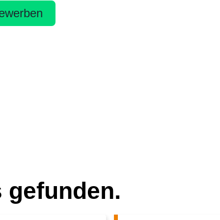
ewerben
s gefunden.