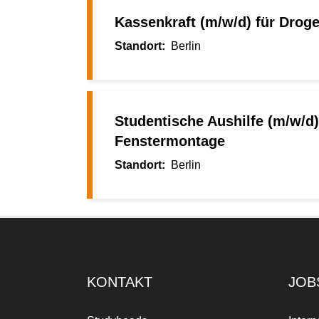
Kassenkraft (m/w/d) für Droger
Berlin
Studentische Aushilfe (m/w/d)
Fenstermontage
Berlin
KONTAKT
JOB