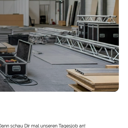
Dann schau Dir mal unseren Tagesjob an!