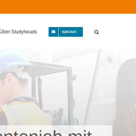
Über Studyheads
KONTAKT