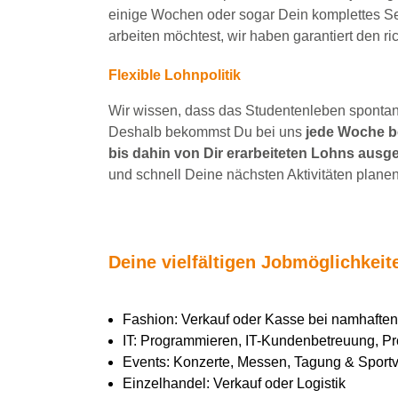
einige Wochen
oder sogar Dein
komplettes S
arbeiten
möchtest, wir haben
garantiert
den ri
Flexible Lohnpolitik
Wir wissen, dass das Studentenleben spontan 
Deshalb bekommst Du bei uns
jede Woche be
bis dahin von Dir erarbeiteten Lohns ausge
und schnell Deine nächsten Aktivitäten planen
Deine vielfältigen Jobmöglichkei
Fashion: Verkauf oder Kasse bei namhaft
IT: Programmieren, IT-Kundenbetreuung, Pr
Events: Konzerte, Messen, Tagung & Sportve
Einzelhandel: Verkauf oder Logistik