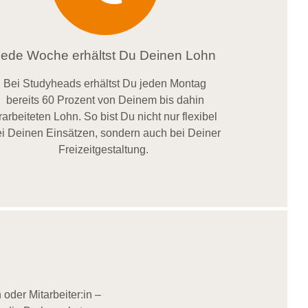
Jede Woche erhältst Du Deinen Lohn
Bei
Studyheads
erhältst Du jeden Montag
bereits
60 Prozent
von
D
einem
bis dahin
rarbeiteten Lohn
. So bist Du nicht nur flexibel
i Deinen Einsätzen
, sondern
auch bei
Deiner
Freizeitgestaltung
.
oder Mitarbeiter:in –