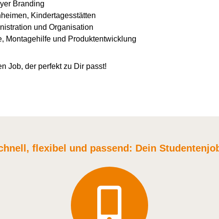
yer Branding
nheimen, Kindertagesstätten
istration und Organisation
e, Montagehilfe und Produktentwicklung
n Job, der perfekt zu Dir passt!
chnell, flexibel und
passend:
Dein Student
enjo