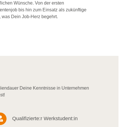
flichen Wünsche. Von der ersten
dentenjob bis hin zum Einsatz als zukünftige
, was Dein Job-Herz begehrt.
udiendauer Deine Kenntnisse in Unternehmen
st!
Qualifizierte:r Werkstudent:in