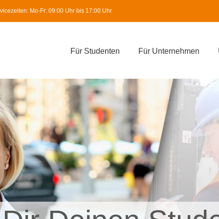
icezeiten: Mo-Fr: 09:00 Uhr bis 17:00 Uhr
Für Studenten
Für Unternehmen