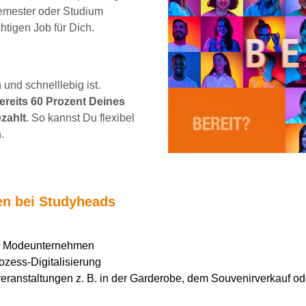
emester oder Studium
chtigen Job für Dich.
und schnelllebig ist.
reits 60 Prozent Deines
zahlt
. So kannst Du flexibel
.
ten bei Studyheads
en Modeunternehmen
ozess-Digitalisierung
ranstaltungen z. B. in der Garderobe, dem Souvenirverkauf ode