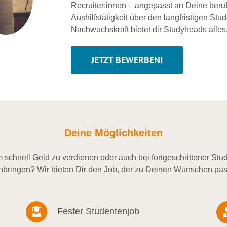
Recruiter:innen – angepasst an Deine beru
Aushilfstätigkeit über den langfristigen Stu
Nachwuchskraft bietet dir Studyheads alles
JETZT BEWERBEN!
Deine Möglichkeiten
schnell Geld zu verdienen oder auch bei fortgeschrittener St
nbringen? Wir bieten Dir den Job, der zu Deinen Wünschen pas
Fester Studentenjob