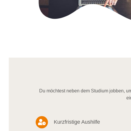
Du möchtest neben dem Studium jobben, um 
ei
Kurzfristige Aushilfe