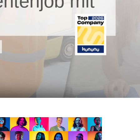
ntenjob mit