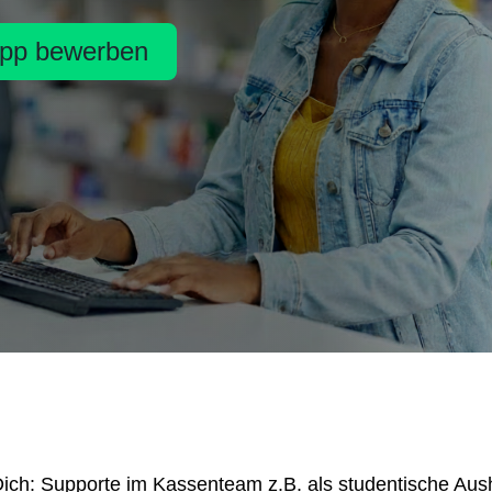
pp bewerben
 Dich: Supporte im Kassenteam z.B. als studentische Aus