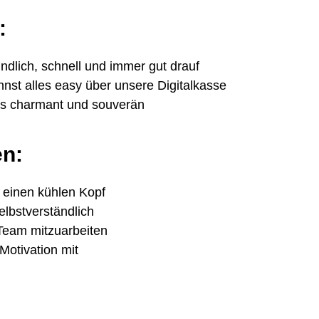
:
ndlich, schnell und immer gut drauf
nst alles easy über unsere Digitalkasse
das charmant und souverän
en:
 einen kühlen Kopf
selbstverständlich
 Team mitzuarbeiten
Motivation mit