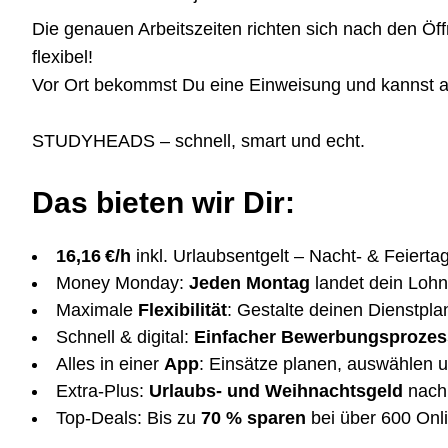
Die genauen Arbeitszeiten richten sich nach den Öf
flexibel!
Vor Ort bekommst Du eine Einweisung und kannst au
STUDYHEADS – schnell, smart und echt.
Das bieten wir Dir:
16,16 €/h
inkl. Urlaubsentgelt – Nacht- & Feierta
Money Monday:
Jeden Montag
landet dein Lohn
Maximale
Flexibilität
: Gestalte deinen Dienstplan
Schnell & digital:
Einfacher Bewerbungsprozes
Alles in einer
App
: Einsätze planen, auswählen u
Extra-Plus:
Urlaubs- und Weihnachtsgeld
nach 
Top-Deals: Bis zu
70 % sparen
bei über 600 Onl