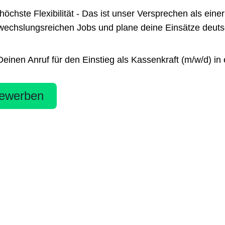
te Flexibilität - Das ist unser Versprechen als einer 
chslungsreichen Jobs und plane deine Einsätze deutsch
nen Anruf für den Einstieg als Kassenkraft (m/w/d) in e
ewerben