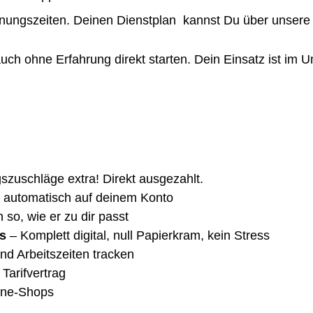
fnungszeiten. Deinen Dienstplan kannst Du über unsere 
ch ohne Erfahrung direkt starten. Dein Einsatz ist im 
gszuschläge extra! Direkt ausgezahlt.
 automatisch auf deinem Konto
 so, wie er zu dir passt
s
– Komplett digital, null Papierkram, kein Stress
nd Arbeitszeiten tracken
Tarifvertrag
ine-Shops