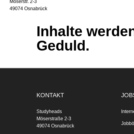
Möserstr. 2-3
49074 Osnabrück
Inhalte werden
Geduld.
KONTAKT
JOB
Studyheads
Intern
Möserstraße 2-3
Jobbö
49074 Osnabrück