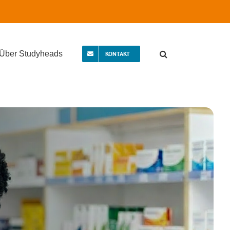
Über Studyheads
KONTAKT