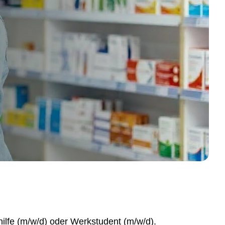
hilfe (m/w/d) oder Werkstudent (m/w/d).