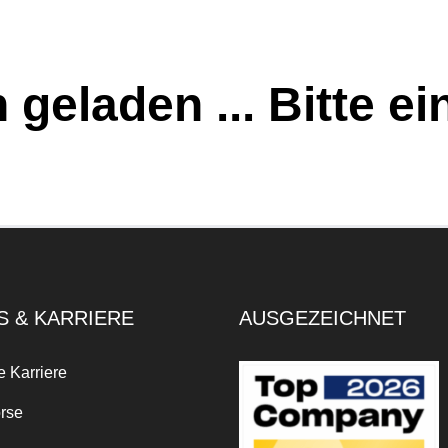
 geladen ... Bitte 
S & KARRIERE
AUSGEZEICHNET
e Karriere
rse