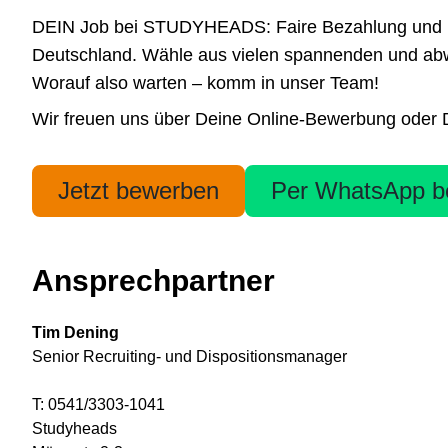
DEIN Job bei STUDYHEADS: Faire Bezahlung und höchs
Deutschland. Wähle aus vielen spannenden und abwe
Worauf also warten – komm in unser Team!
Wir freuen uns über Deine Online-Bewerbung oder Dei
Jetzt bewerben
Per WhatsApp b
Ansprechpartner
Tim Dening
Senior Recruiting- und Dispositionsmanager
T: 0541/3303-1041
Studyheads