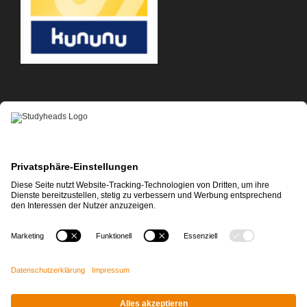
APP-DOWNLOAD