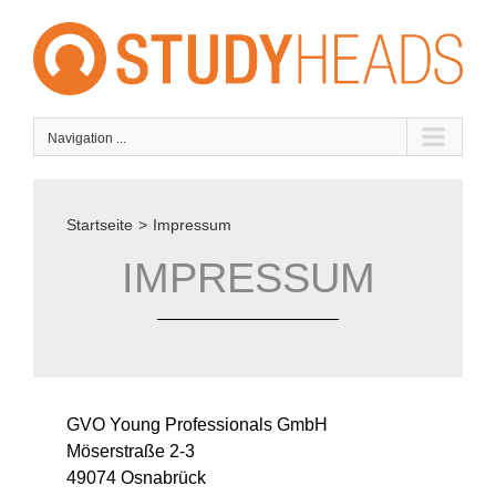
Skip
to
content
Navigation ...
Startseite
>
Impressum
IMPRESSUM
GVO Young Professionals GmbH
Möserstraße 2-3
49074 Osnabrück