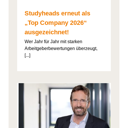
Studyheads erneut als
„Top Company 2026“
ausgezeichnet!
Wer Jahr für Jahr mit starken
Arbeitgeberbewertungen überzeugt,
[...]
: Die
ht’s