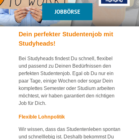
JOBBÖRSE
Dein
perfekte
r
Studentenjob
mit
Studyheads
!
Bei
Studyheads
findest Du
schnell, flexibel
und passend
zu Deinen Bedürfnissen den
perfekten Studentenjob
. Egal ob Du nur ein
paar Tage, einige Wochen
oder sogar Dein
komplettes Semester oder Studium
arbeiten
möchtest, wir haben
garantiert
den richtigen
Job für Dich.
Flexible Lohnpolitik
Wir wissen, dass das Studentenleben spontan
und schnelllebig ist. Deshalb bekommst Du