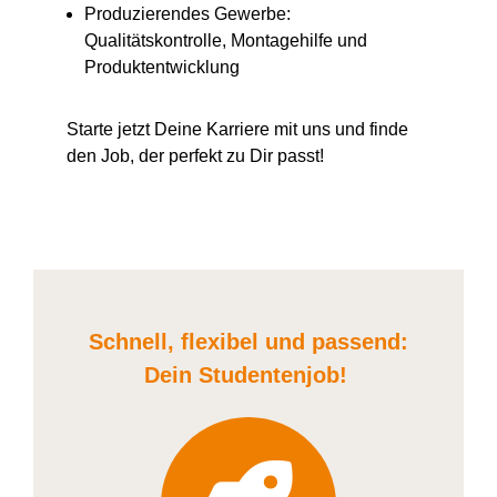
Produzierendes Gewerbe:
Qualitätskontrolle, Montagehilfe und
Produktentwicklung
Starte jetzt Deine Karriere
mit uns
und finde
den Job, der perfekt zu Dir passt!
Schnell, flexibel und
passend:
Dein Student
enjob
!