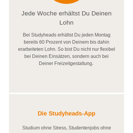
Jede Woche erhältst Du Deinen
Lohn
Bei
Studyheads
erhältst Du jeden Montag
bereits
60 Prozent
von
D
einem
bis dahin
erarbeiteten Lohn
. So bist Du nicht nur flexibel
bei Deinen Einsätzen
, sondern
auch bei
Deiner
Freizeitgestaltung
.
Die Studyheads-App
Studium ohne Stress, Studentenjobs ohne