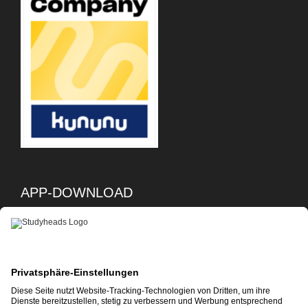
APP-DOWNLOAD