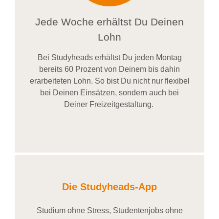
Jede Woche erhältst Du Deinen
Lohn
Bei
Studyheads
erhältst Du jeden Montag
bereits
60 Prozent
von
D
einem
bis dahin
erarbeiteten Lohn
. So bist Du nicht nur flexibel
bei Deinen Einsätzen
, sondern
auch bei
Deiner
Freizeitgestaltung
.
Die Studyheads-App
Studium ohne Stress, Studentenjobs ohne