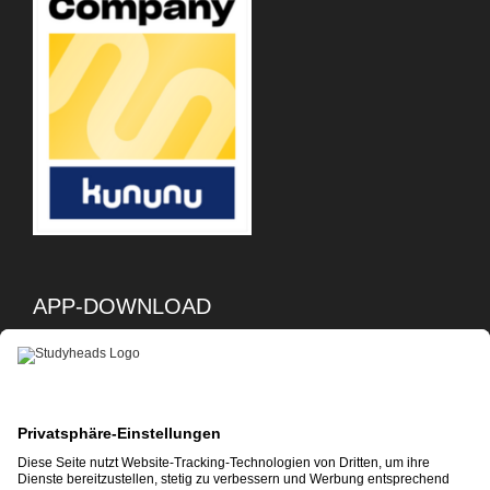
APP-DOWNLOAD