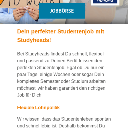
JOBBÖRSE
Dein
perfekte
r
Studentenjob
mit
Studyheads
!
Bei
Studyheads
findest Du
schnell, flexibel
und passend
zu Deinen Bedürfnissen den
perfekten Studentenjob
. Egal ob Du nur ein
paar Tage, einige Wochen
oder sogar Dein
komplettes Semester oder Studium
arbeiten
möchtest, wir haben
garantiert
den richtigen
Job für Dich.
Flexible Lohnpolitik
Wir wissen, dass das Studentenleben spontan
und schnelllebig ist. Deshalb bekommst Du