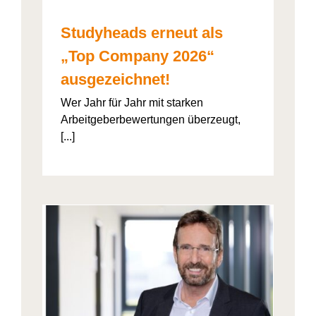
Studyheads erneut als
„Top Company 2026“
ausgezeichnet!
Wer Jahr für Jahr mit starken
Arbeitgeberbewertungen überzeugt,
[...]
: Die
ht’s