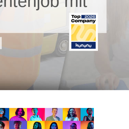
ntenjob mit