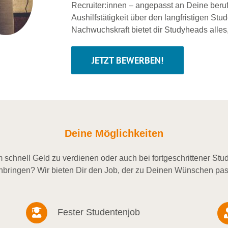
Recruiter:innen – angepasst an Deine beru
Aushilfstätigkeit über den langfristigen Stu
Nachwuchskraft bietet dir Studyheads alles
JETZT BEWERBEN!
Deine Möglichkeiten
schnell Geld zu verdienen oder auch bei fortgeschrittener St
nbringen? Wir bieten Dir den Job, der zu Deinen Wünschen pas
Fester Studentenjob