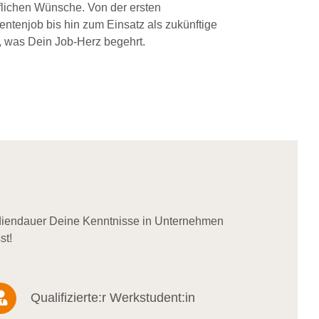
flichen Wünsche. Von der ersten
dentenjob bis hin zum Einsatz als zukünftige
, was Dein Job-Herz begehrt.
udiendauer Deine Kenntnisse in Unternehmen
st!
Qualifizierte:r Werkstudent:in