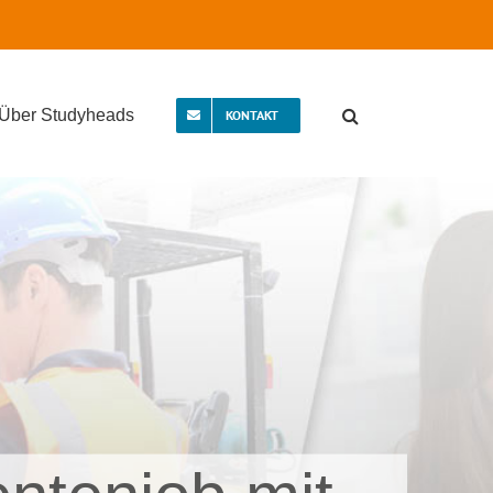
Über Studyheads
KONTAKT