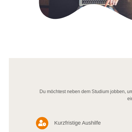
Du möchtest neben dem Studium jobben, um 
ei
Kurzfristige Aushilfe