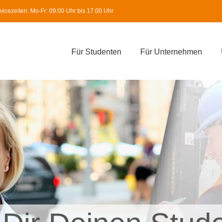
icezeiten: Mo-Fr: 09:00 Uhr bis 17:00 Uhr
Für Studenten
Für Unternehmen