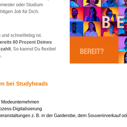
emester oder Studium
chtigen Job für Dich.
und schnelllebig ist.
reits 60 Prozent Deines
zahlt
. So kannst Du flexibel
.
ten bei Studyheads
en Modeunternehmen
ozess-Digitalisierung
ranstaltungen z. B. in der Garderobe, dem Souvenirverkauf ode