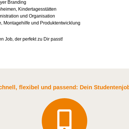
yer Branding
nheimen, Kindertagesstätten
istration und Organisation
e, Montagehilfe und Produktentwicklung
n Job, der perfekt zu Dir passt!
chnell, flexibel und
passend:
Dein Student
enjo