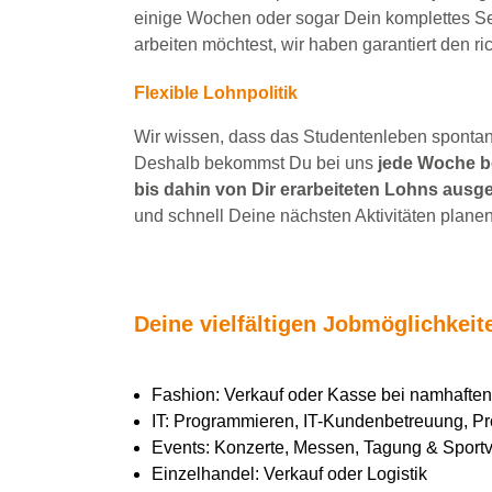
einige Wochen
oder sogar Dein
komplettes S
arbeiten
möchtest, wir haben
garantiert
den ri
Flexible Lohnpolitik
Wir wissen, dass das Studentenleben spontan 
Deshalb bekommst Du bei uns
jede Woche be
bis dahin von Dir erarbeiteten Lohns ausge
und schnell Deine nächsten Aktivitäten planen
Deine vielfältigen Jobmöglichkei
Fashion: Verkauf oder Kasse bei namhaft
IT: Programmieren, IT-Kundenbetreuung, Pr
Events: Konzerte, Messen, Tagung & Sportve
Einzelhandel: Verkauf oder Logistik