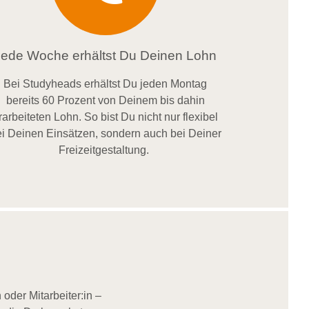
Jede Woche erhältst Du Deinen Lohn
Bei
Studyheads
erhältst Du jeden Montag
bereits
60 Prozent
von
D
einem
bis dahin
rarbeiteten Lohn
. So bist Du nicht nur flexibel
i Deinen Einsätzen
, sondern
auch bei
Deiner
Freizeitgestaltung
.
oder Mitarbeiter:in –