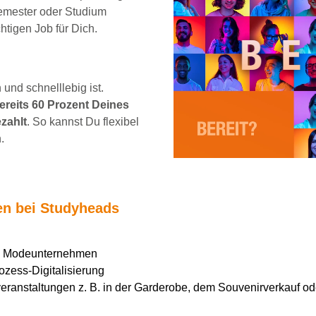
emester oder Studium
chtigen Job für Dich.
und schnelllebig ist.
reits 60 Prozent Deines
zahlt
. So kannst Du flexibel
.
ten bei Studyheads
en Modeunternehmen
ozess-Digitalisierung
ranstaltungen z. B. in der Garderobe, dem Souvenirverkauf ode