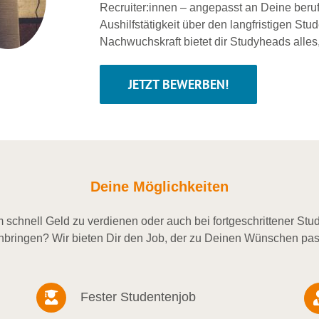
Recruiter:innen – angepasst an Deine beru
Aushilfstätigkeit über den langfristigen Stu
Nachwuchskraft bietet dir Studyheads alles
JETZT BEWERBEN!
Deine Möglichkeiten
schnell Geld zu verdienen oder auch bei fortgeschrittener St
nbringen? Wir bieten Dir den Job, der zu Deinen Wünschen pas
Fester Studentenjob