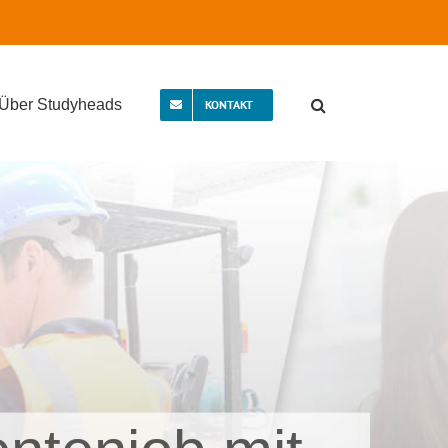
Über Studyheads
KONTAKT