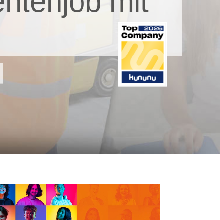
ntenjob mit