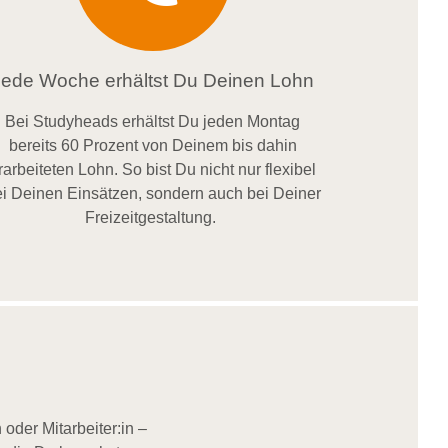
Jede Woche erhältst Du Deinen Lohn
Bei
Studyheads
erhältst Du jeden Montag
bereits
60 Prozent
von
D
einem
bis dahin
rarbeiteten Lohn
. So bist Du nicht nur flexibel
i Deinen Einsätzen
, sondern
auch bei
Deiner
Freizeitgestaltung
.
oder Mitarbeiter:in –