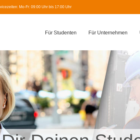
icezeiten: Mo-Fr: 09:00 Uhr bis 17:00 Uhr
Für Studenten
Für Unternehmen