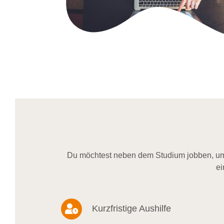
Du möchtest neben dem Studium jobben, um 
ei
Kurzfristige Aushilfe