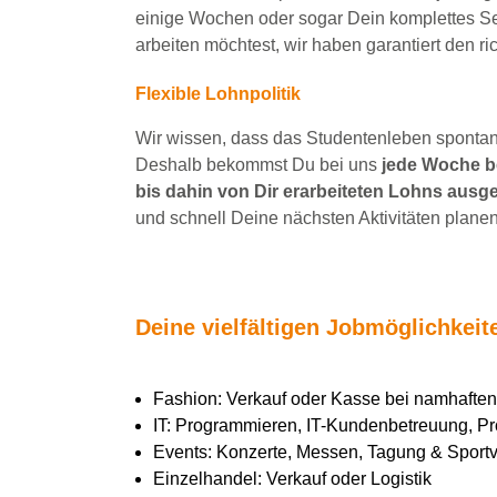
einige Wochen
oder sogar Dein
komplettes S
arbeiten
möchtest, wir haben
garantiert
den ri
Flexible Lohnpolitik
Wir wissen, dass das Studentenleben spontan 
Deshalb bekommst Du bei uns
jede Woche be
bis dahin von Dir erarbeiteten Lohns ausge
und schnell Deine nächsten Aktivitäten planen
Deine vielfältigen Jobmöglichkei
Fashion: Verkauf oder Kasse bei namhaft
IT: Programmieren, IT-Kundenbetreuung, Pr
Events: Konzerte, Messen, Tagung & Sportve
Einzelhandel: Verkauf oder Logistik