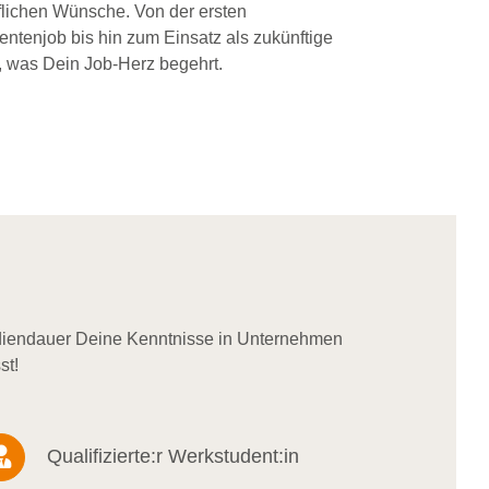
flichen Wünsche. Von der ersten
dentenjob bis hin zum Einsatz als zukünftige
, was Dein Job-Herz begehrt.
udiendauer Deine Kenntnisse in Unternehmen
st!
Qualifizierte:r Werkstudent:in