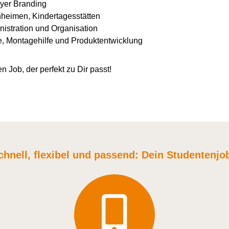
yer Branding
nheimen, Kindertagesstätten
istration und Organisation
e, Montagehilfe und Produktentwicklung
n Job, der perfekt zu Dir passt!
chnell, flexibel und
passend:
Dein Student
enjo