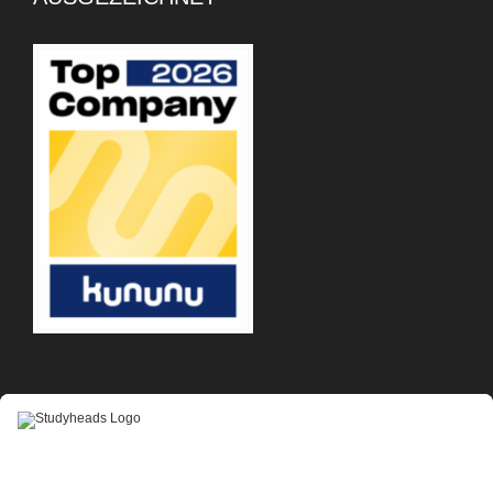
APP-DOWNLOAD