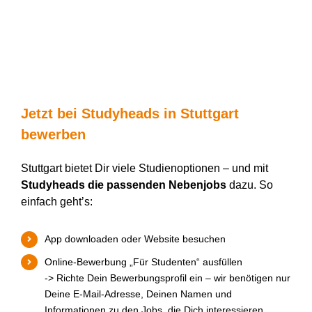
Jetzt bei
Studyheads
in Stuttgart
bewerben
Stuttgart bietet Dir viele Studienoptionen – und mit
Studyheads
die passenden Nebenjobs
dazu. So
einfach geht’s:
App downloaden oder Website besuchen
Online-Bewerbung
„Für Studenten“ ausfüllen
-> Richte Dein Bewerbungsprofil ein – wir benötigen nur
Deine E-Mail-Adresse, Deinen Namen und
Informationen zu den Jobs, die Dich interessieren.