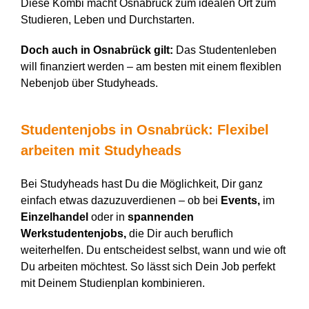
Diese Kombi macht Osnabrück zum idealen Ort zum
Studieren, Leben und Durchstarten.
Doch auch in Osnabrück gilt:
Das Studentenleben
will finanziert werden – am besten mit einem flexiblen
Nebenjob über Studyheads.
Studentenjobs in Osnabrück: Flexibel
arbeiten mit
Studyheads
Bei Studyheads hast Du die Möglichkeit, Dir ganz
einfach etwas dazuzuverdienen – ob bei
Events,
im
Einzelhandel
oder in
spannenden
Werkstudentenjobs,
die Dir auch beruflich
weiterhelfen. Du entscheidest selbst, wann und wie oft
Du arbeiten möchtest. So lässt sich Dein Job perfekt
mit Deinem Studienplan kombinieren.