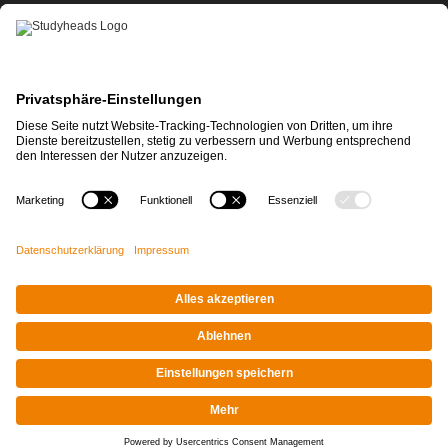
APP-DOWNLOAD
Impressum
|
Datenschutz
© STUDYHEADS, 2026
Facebook
Instagram
LinkedIn
Xing
Tiktok