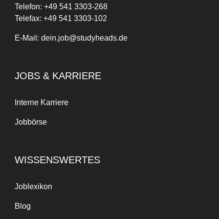
Telefon:
+
49
541 3303-268
Telefax:
+49 541 3303-102
E-Mail:
dein.job@studyheads.de
JOBS & KARRIERE
Interne Karriere
Jobbörse
WISSENSWERTES
Joblexikon
Blog