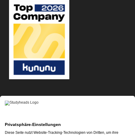
APP-DOWNLOAD