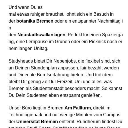
Und wenn Du es
mal etwas ruhiger brauchst, lohnt sich ein Besuch in
der
botanika Bremen
oder ein entspannter Nachmittag i
n
den
Neustadtswallanlagen
. Perfekt für einen Spazierga
ng, eine Lernpause im Grünen oder ein Picknick nach ei
nem langen Unitag.
Studyheads bietet Dir Nebenjobs
, die flexibel sind, sich
an Deinen Stundenplan anpassen, fair bezahlt werden
und Dir echte Berufserfahrung bieten. Und trotzdem
bleibt Dir genug Zeit für Freizeit, Uni und alles, was
Bremen als Studentenstadt besonders macht. So kannst
Du Dein Studentenleben entspannt genießen.
Unser Büro liegt in Bremen
Am Fallturm
, direkt im
Technologiepark und nur wenige Minuten vom Campus
der
Universität Bremen
entfernt. Rundherum findest Du