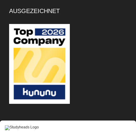
AUSGEZEICHNET
APP-DOWNLOAD