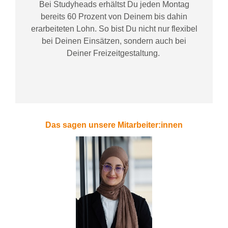
Bei
Studyheads
erhältst Du jeden Montag
bereits
60 Prozent
von
D
einem
bis dahin
erarbeiteten Lohn
. So bist Du nicht nur flexibel
bei Deinen Einsätzen
, sondern
auch bei
Deiner
Freizeitgestaltung
.
Das sagen unsere Mitarbeiter:innen