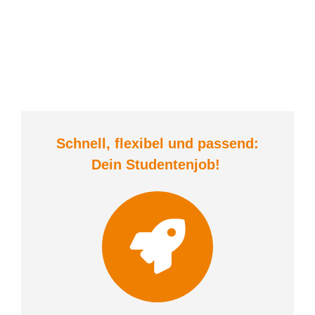
Schnell, flexibel und
passend:
Dein Student
enjob
!