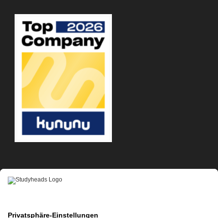
APP-DOWNLOAD