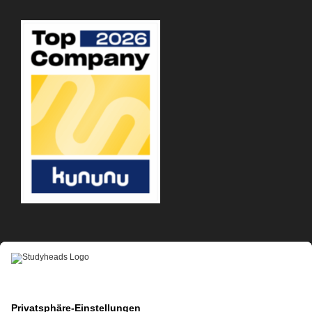
APP-DOWNLOAD