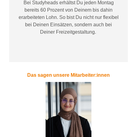
Bei
Studyheads
erhältst Du jeden Montag
bereits
60 Prozent
von
D
einem
bis dahin
erarbeiteten Lohn
. So bist Du nicht nur flexibel
bei Deinen Einsätzen
, sondern
auch bei
Deiner
Freizeitgestaltung
.
Das sagen unsere Mitarbeiter:innen