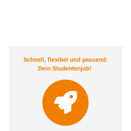
Schnell, flexibel und
passend:
Dein Student
enjob
!