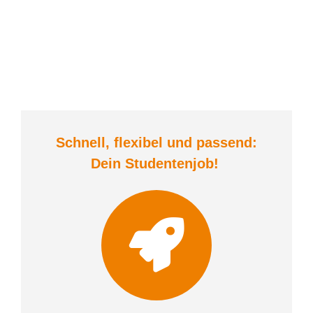
Schnell, flexibel und
passend:
Dein Student
enjob
!