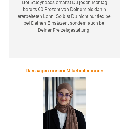
Bei
Studyheads
erhältst Du jeden Montag
bereits
60 Prozent
von
D
einem
bis dahin
erarbeiteten Lohn
. So bist Du nicht nur flexibel
bei Deinen Einsätzen
, sondern
auch bei
Deiner
Freizeitgestaltung
.
Das sagen unsere Mitarbeiter:innen