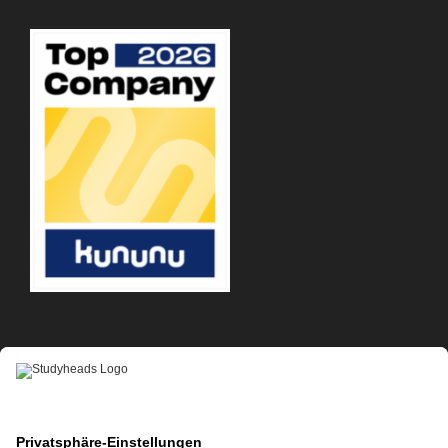
APP-DOWNLOAD