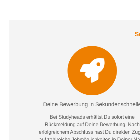
S
Deine Bewerbung in Sekundenschnell
Bei
Studyheads
erhältst Du sofort eine
Rückmeldung auf Deine Bewerbung. Nach
erfolgreichem Abschluss hast Du direkten Zugr
auf zahlreiche Jobmöglichkeiten in Deiner N