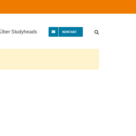
Über Studyheads
KONTAKT