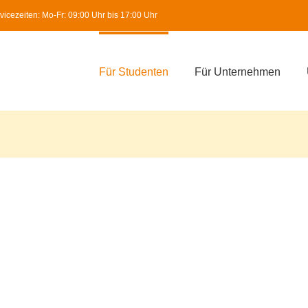
icezeiten: Mo-Fr: 09:00 Uhr bis 17:00 Uhr
Für Studenten
Für Unternehmen