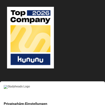
APP-DOWNLOAD