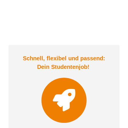
Schnell, flexibel und
passend:
Dein Student
enjob
!