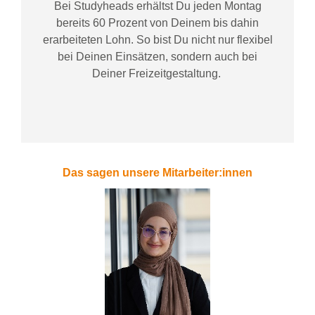
Bei
Studyheads
erhältst Du jeden Montag
bereits
60 Prozent
von
D
einem
bis dahin
erarbeiteten Lohn
. So bist Du nicht nur flexibel
bei Deinen Einsätzen
, sondern
auch bei
Deiner
Freizeitgestaltung
.
Das sagen unsere Mitarbeiter:innen