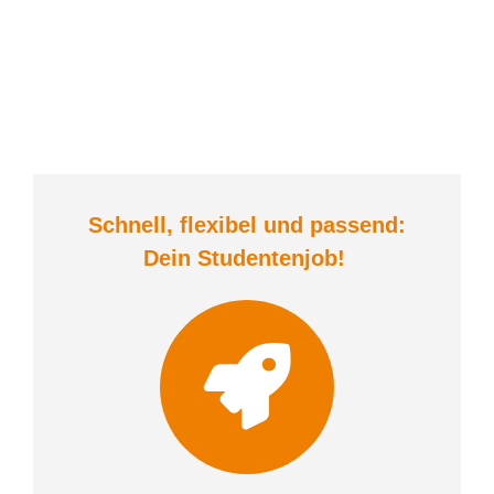
Schnell, flexibel und
passend:
Dein Student
enjob
!