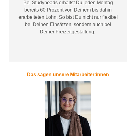
Bei
Studyheads
erhältst Du jeden Montag
bereits
60 Prozent
von
D
einem
bis dahin
erarbeiteten Lohn
. So bist Du nicht nur flexibel
bei Deinen Einsätzen
, sondern
auch bei
Deiner
Freizeitgestaltung
.
Das sagen unsere Mitarbeiter:innen