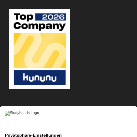
APP-DOWNLOAD