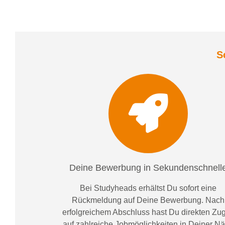
S
Deine Bewerbung in Sekundenschnell
Bei
Studyheads
erhältst Du sofort eine
Rückmeldung auf Deine Bewerbung. Nach
erfolgreichem Abschluss hast Du direkten Zugr
auf zahlreiche Jobmöglichkeiten in Deiner N