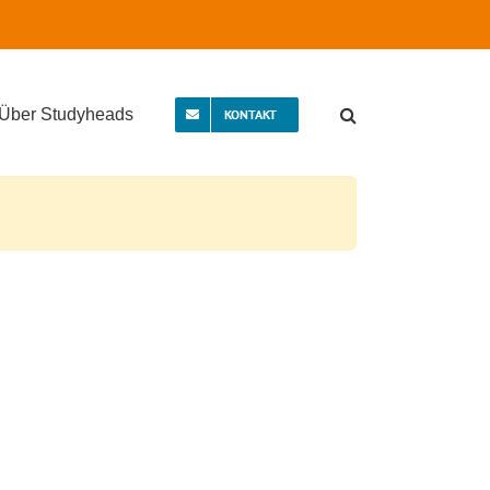
Über Studyheads
KONTAKT