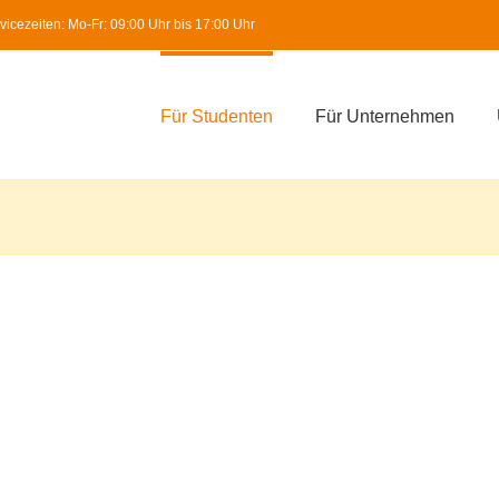
icezeiten: Mo-Fr: 09:00 Uhr bis 17:00 Uhr
Für Studenten
Für Unternehmen