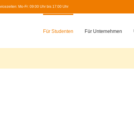
icezeiten: Mo-Fr: 09:00 Uhr bis 17:00 Uhr
Für Studenten
Für Unternehmen