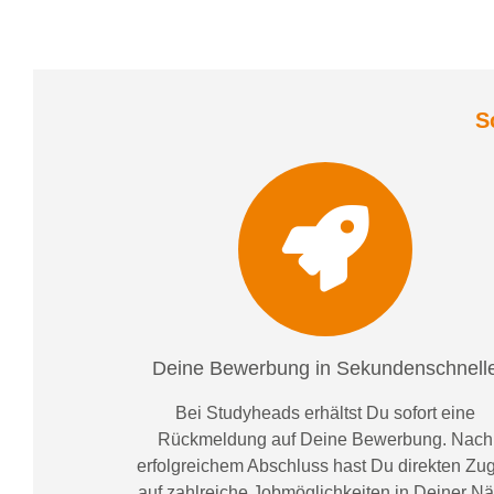
S
Deine Bewerbung in Sekundenschnell
Bei
Studyheads
erhältst Du sofort eine
Rückmeldung auf Deine Bewerbung. Nach
erfolgreichem Abschluss hast Du direkten Zugr
auf zahlreiche Jobmöglichkeiten in Deiner N