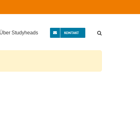
Über Studyheads
KONTAKT