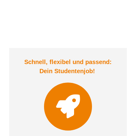
Schnell, flexibel und
passend:
Dein Student
enjob
!