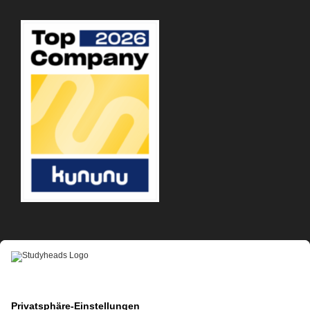
APP-DOWNLOAD