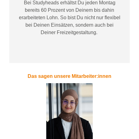
Bei
Studyheads
erhältst Du jeden Montag
bereits
60 Prozent
von
D
einem
bis dahin
erarbeiteten Lohn
. So bist Du nicht nur flexibel
bei Deinen Einsätzen
, sondern
auch bei
Deiner
Freizeitgestaltung
.
Das sagen unsere Mitarbeiter:innen