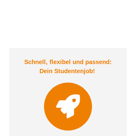
Schnell, flexibel und
passend:
Dein Student
enjob
!