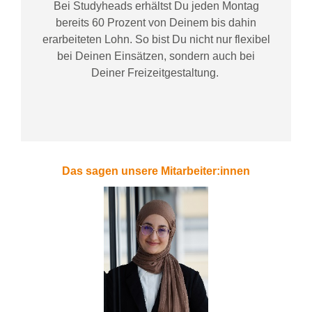
Bei
Studyheads
erhältst Du jeden Montag
bereits
60 Prozent
von
D
einem
bis dahin
erarbeiteten Lohn
. So bist Du nicht nur flexibel
bei Deinen Einsätzen
, sondern
auch bei
Deiner
Freizeitgestaltung
.
Das sagen unsere Mitarbeiter:innen