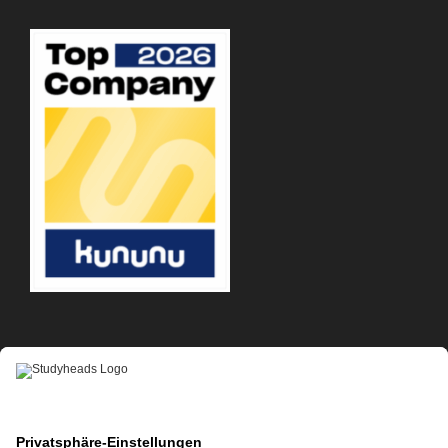
APP-DOWNLOAD