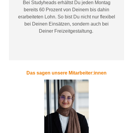
Bei
Studyheads
erhältst Du jeden Montag
bereits
60 Prozent
von
D
einem
bis dahin
erarbeiteten Lohn
. So bist Du nicht nur flexibel
bei Deinen Einsätzen
, sondern
auch bei
Deiner
Freizeitgestaltung
.
Das sagen unsere Mitarbeiter:innen