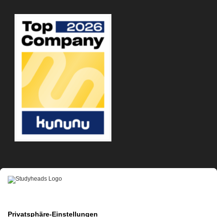
APP-DOWNLOAD