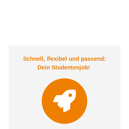
Schnell, flexibel und
passend:
Dein Student
enjob
!