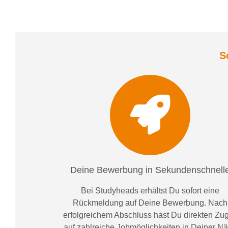
S
Deine Bewerbung in Sekundenschnell
Bei
Studyheads
erhältst Du sofort eine
Rückmeldung auf Deine Bewerbung. Nach
erfolgreichem Abschluss hast Du direkten Zugr
auf zahlreiche Jobmöglichkeiten in Deiner N