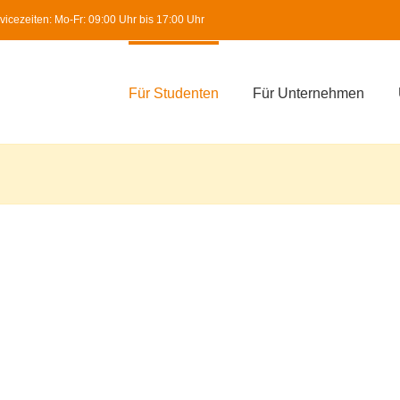
icezeiten: Mo-Fr: 09:00 Uhr bis 17:00 Uhr
Für Studenten
Für Unternehmen