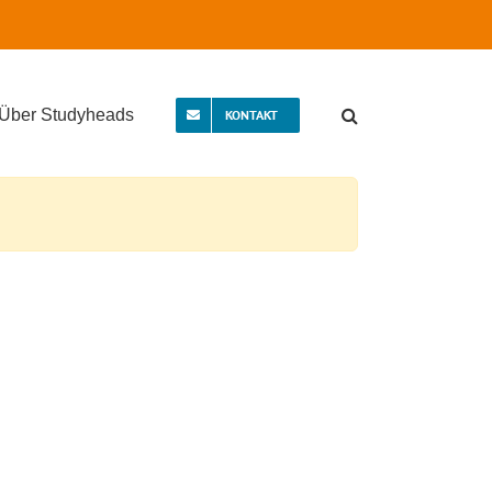
Über Studyheads
KONTAKT