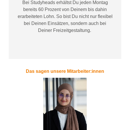
Bei
Studyheads
erhältst Du jeden Montag
bereits
60 Prozent
von
D
einem
bis dahin
erarbeiteten Lohn
. So bist Du nicht nur flexibel
bei Deinen Einsätzen
, sondern
auch bei
Deiner
Freizeitgestaltung
.
Das sagen unsere Mitarbeiter:innen