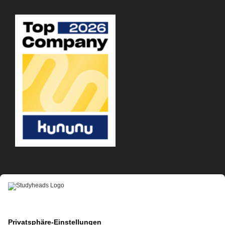
APP-DOWNLOAD