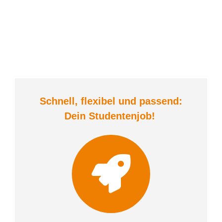
Schnell, flexibel und
passend:
Dein Student
enjob
!