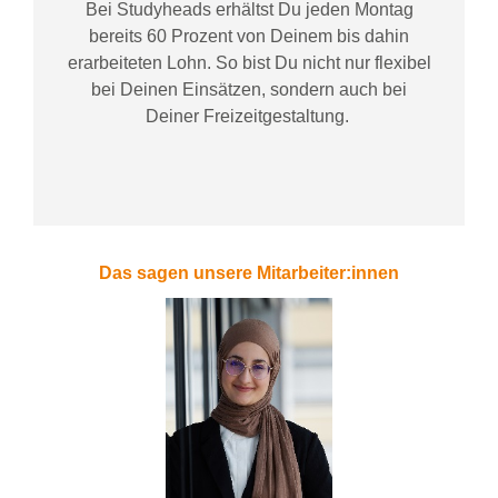
Bei
Studyheads
erhältst Du jeden Montag
bereits
60 Prozent
von
D
einem
bis dahin
erarbeiteten Lohn
. So bist Du nicht nur flexibel
bei Deinen Einsätzen
, sondern
auch bei
Deiner
Freizeitgestaltung
.
Das sagen unsere Mitarbeiter:innen