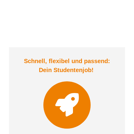
Schnell, flexibel und
passend:
Dein Student
enjob
!