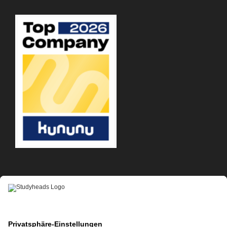
APP-DOWNLOAD