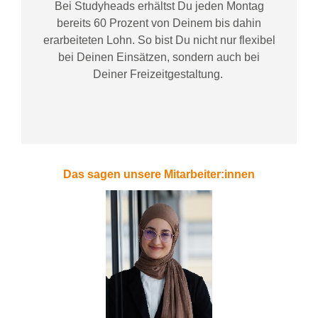
Bei
Studyheads
erhältst Du jeden Montag
bereits
60 Prozent
von
D
einem
bis dahin
erarbeiteten Lohn
. So bist Du nicht nur flexibel
bei Deinen Einsätzen
, sondern
auch bei
Deiner
Freizeitgestaltung
.
Das sagen unsere Mitarbeiter:innen