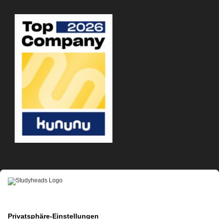
APP-DOWNLOAD