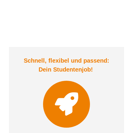
Schnell, flexibel und
passend:
Dein Student
enjob
!