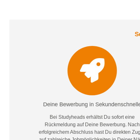
S
Deine Bewerbung in Sekundenschnell
Bei
Studyheads
erhältst Du sofort eine
Rückmeldung auf Deine Bewerbung. Nach
erfolgreichem Abschluss hast Du direkten Zugr
auf zahlreiche Jobmöglichkeiten in Deiner N