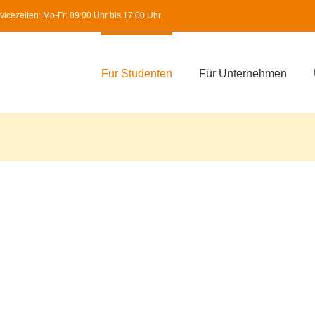
icezeiten: Mo-Fr: 09:00 Uhr bis 17:00 Uhr
Für Studenten
Für Unternehmen