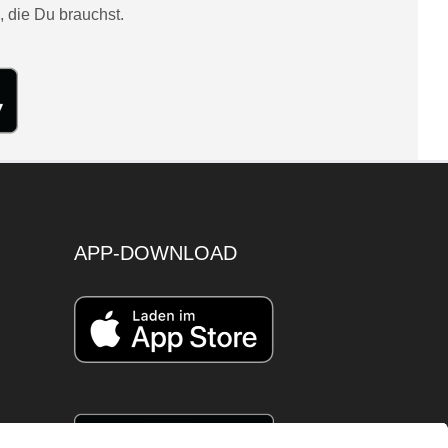
, die Du brauchst.
APP-DOWNLOAD