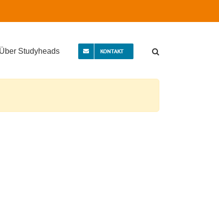
Über Studyheads
KONTAKT