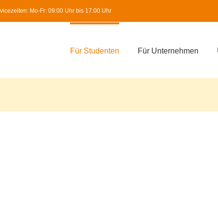
icezeiten: Mo-Fr: 09:00 Uhr bis 17:00 Uhr
Für Studenten
Für Unternehmen