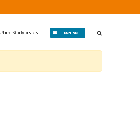
Über Studyheads
KONTAKT