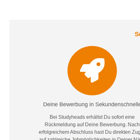
S
Deine Bewerbung in Sekundenschnell
Bei
Studyheads
erhältst Du sofort eine
Rückmeldung auf Deine Bewerbung. Nach
erfolgreichem Abschluss hast Du direkten Zugr
auf zahlreiche Jobmöglichkeiten in Deiner N