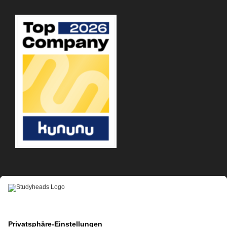
APP-DOWNLOAD