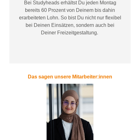
Bei
Studyheads
erhältst Du jeden Montag
bereits
60 Prozent
von
D
einem
bis dahin
erarbeiteten Lohn
. So bist Du nicht nur flexibel
bei Deinen Einsätzen
, sondern
auch bei
Deiner
Freizeitgestaltung
.
Das sagen unsere Mitarbeiter:innen