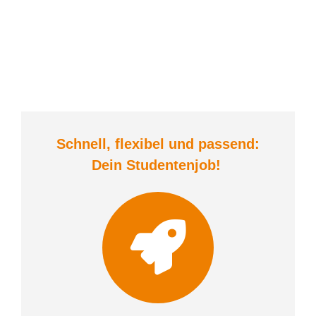
Schnell, flexibel und
passend:
Dein Student
enjob
!