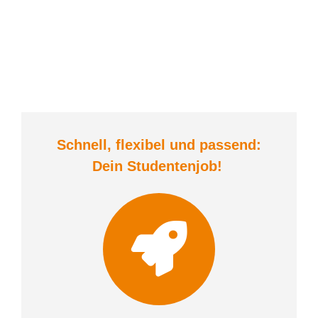
Schnell, flexibel und
passend:
Dein Student
enjob
!