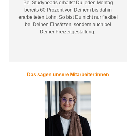
Bei
Studyheads
erhältst Du jeden Montag
bereits
60 Prozent
von
D
einem
bis dahin
erarbeiteten Lohn
. So bist Du nicht nur flexibel
bei Deinen Einsätzen
, sondern
auch bei
Deiner
Freizeitgestaltung
.
Das sagen unsere Mitarbeiter:innen