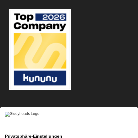
APP-DOWNLOAD