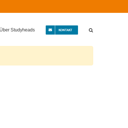
Über Studyheads
KONTAKT