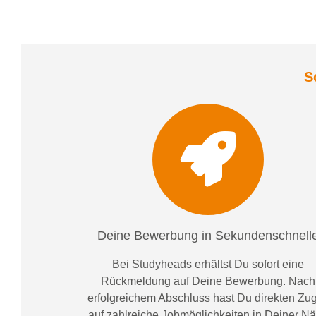
S
Deine Bewerbung in Sekundenschnell
Bei
Studyheads
erhältst Du sofort eine
Rückmeldung auf Deine Bewerbung. Nach
erfolgreichem Abschluss hast Du direkten Zugr
auf zahlreiche Jobmöglichkeiten in Deiner N