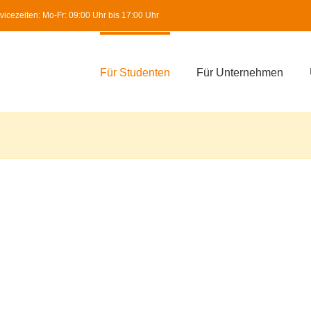
icezeiten: Mo-Fr: 09:00 Uhr bis 17:00 Uhr
Für Studenten
Für Unternehmen