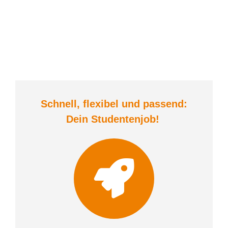
Schnell, flexibel und
passend:
Dein Student
enjob
!