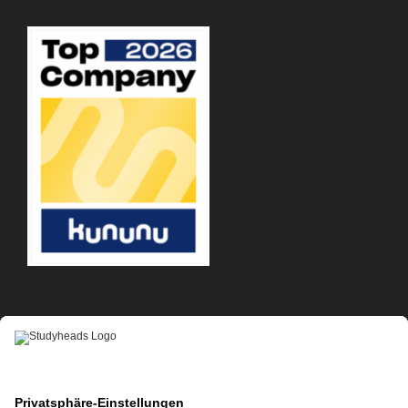
APP-DOWNLOAD