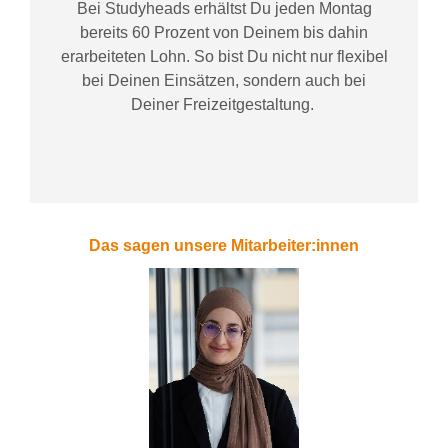
Bei
Studyheads
erhältst Du jeden Montag
bereits
60 Prozent
von
D
einem
bis dahin
erarbeiteten Lohn
. So bist Du nicht nur flexibel
bei Deinen Einsätzen
, sondern
auch bei
Deiner
Freizeitgestaltung
.
Das sagen unsere Mitarbeiter:innen