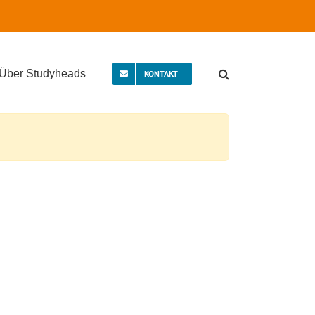
Über Studyheads
KONTAKT