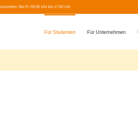
icezeiten: Mo-Fr: 09:00 Uhr bis 17:00 Uhr
Für Studenten
Für Unternehmen