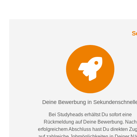
S
Deine Bewerbung in Sekundenschnell
Bei
Studyheads
erhältst Du sofort eine
Rückmeldung auf Deine Bewerbung. Nach
erfolgreichem Abschluss hast Du direkten Zugr
auf zahlreiche Jobmöglichkeiten in Deiner N