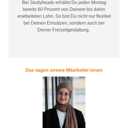
Bei
Studyheads
erhältst Du jeden Montag
bereits
60 Prozent
von
D
einem
bis dahin
erarbeiteten Lohn
. So bist Du nicht nur flexibel
bei Deinen Einsätzen
, sondern
auch bei
Deiner
Freizeitgestaltung
.
Das sagen unsere Mitarbeiter:innen