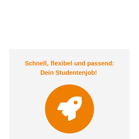
Schnell, flexibel und
passend:
Dein Student
enjob
!