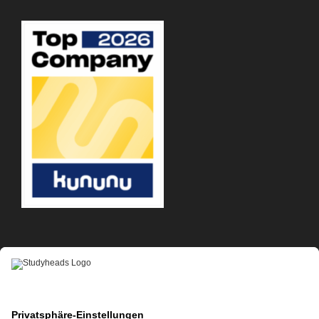
APP-DOWNLOAD