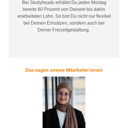
Bei
Studyheads
erhältst Du jeden Montag
bereits
60 Prozent
von
D
einem
bis dahin
erarbeiteten Lohn
. So bist Du nicht nur flexibel
bei Deinen Einsätzen
, sondern
auch bei
Deiner
Freizeitgestaltung
.
Das sagen unsere Mitarbeiter:innen