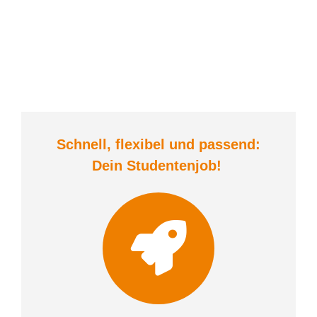
Schnell, flexibel und
passend:
Dein Student
enjob
!