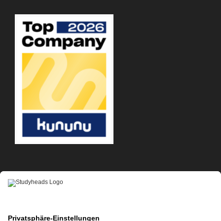
APP-DOWNLOAD