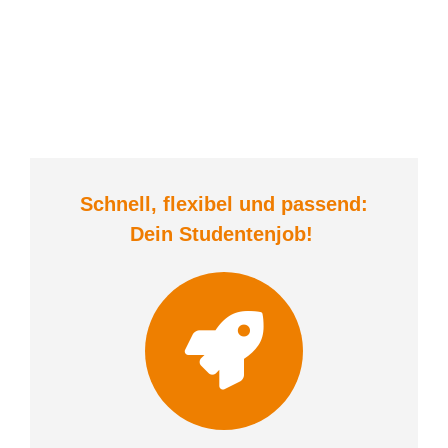
Schnell, flexibel und
passend:
Dein Student
enjob
!