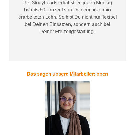
Bei
Studyheads
erhältst Du jeden Montag
bereits
60 Prozent
von
D
einem
bis dahin
erarbeiteten Lohn
. So bist Du nicht nur flexibel
bei Deinen Einsätzen
, sondern
auch bei
Deiner
Freizeitgestaltung
.
Das sagen unsere Mitarbeiter:innen