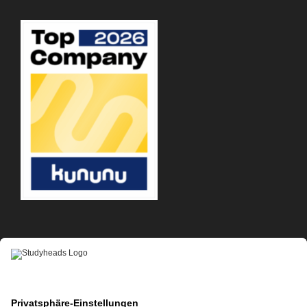
APP-DOWNLOAD