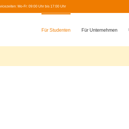
icezeiten: Mo-Fr: 09:00 Uhr bis 17:00 Uhr
Für Studenten
Für Unternehmen