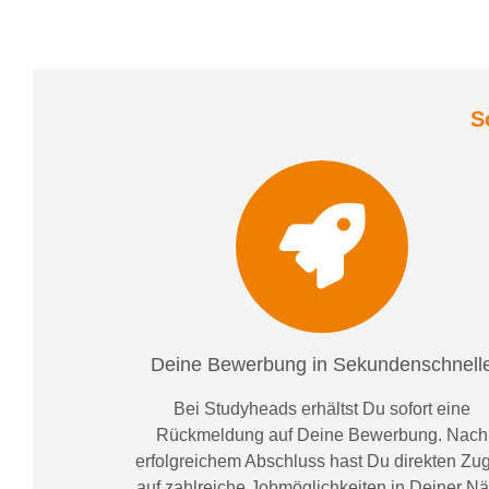
S
Deine Bewerbung in Sekundenschnell
Bei
Studyheads
erhältst Du sofort eine
Rückmeldung auf Deine Bewerbung. Nach
erfolgreichem Abschluss hast Du direkten Zugr
auf zahlreiche Jobmöglichkeiten in Deiner N