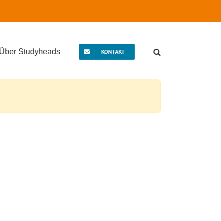
Über Studyheads
KONTAKT