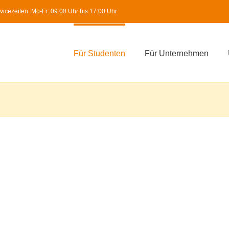
icezeiten: Mo-Fr: 09:00 Uhr bis 17:00 Uhr
Für Studenten
Für Unternehmen