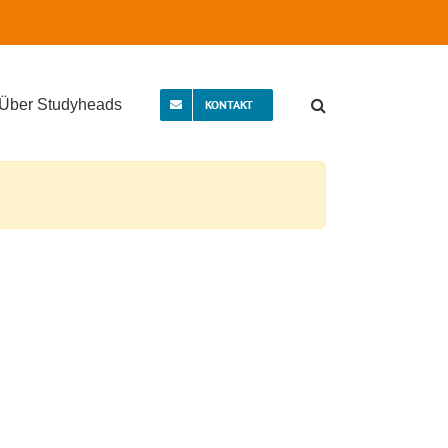
Über Studyheads
KONTAKT