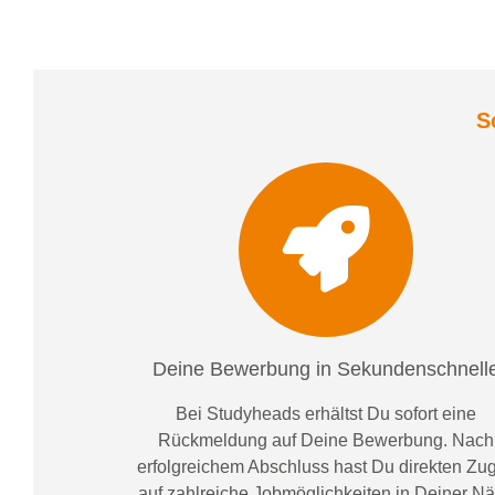
S
Deine Bewerbung in Sekundenschnell
Bei
Studyheads
erhältst Du sofort eine
Rückmeldung auf Deine Bewerbung. Nach
erfolgreichem Abschluss hast Du direkten Zugr
auf zahlreiche Jobmöglichkeiten in Deiner N