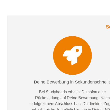
S
Deine Bewerbung in Sekundenschnell
Bei
Studyheads
erhältst Du sofort eine
Rückmeldung auf Deine Bewerbung. Nach
erfolgreichem Abschluss hast Du direkten Zugr
auf zahlreiche Jobmöglichkeiten in Deiner N