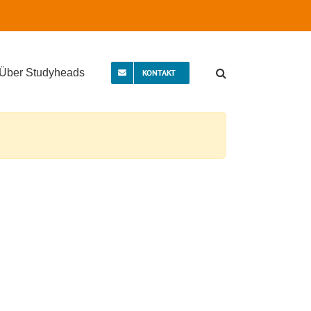
Über Studyheads
KONTAKT