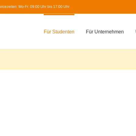
icezeiten: Mo-Fr: 09:00 Uhr bis 17:00 Uhr
Für Studenten
Für Unternehmen