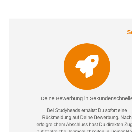
S
Deine Bewerbung in Sekundenschnell
Bei
Studyheads
erhältst Du sofort eine
Rückmeldung auf Deine Bewerbung. Nach
erfolgreichem Abschluss hast Du direkten Zugr
auf zahlreiche Jobmöglichkeiten in Deiner N