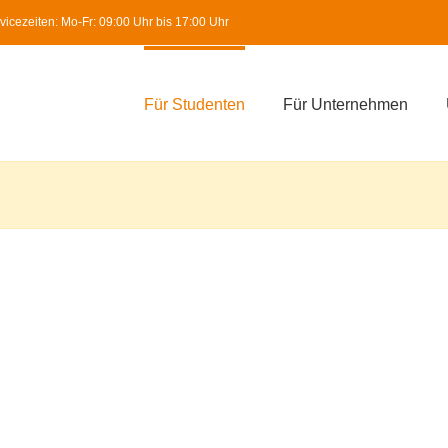
icezeiten: Mo-Fr: 09:00 Uhr bis 17:00 Uhr
Für Studenten
Für Unternehmen