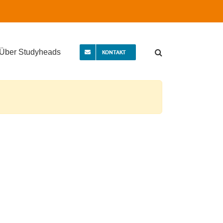
Über Studyheads
KONTAKT