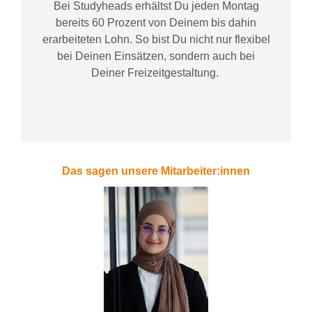
Bei
Studyheads
erhältst Du jeden Montag
bereits
60 Prozent
von
D
einem
bis dahin
erarbeiteten Lohn
. So bist Du nicht nur flexibel
bei Deinen Einsätzen
, sondern
auch bei
Deiner
Freizeitgestaltung
.
Das sagen unsere Mitarbeiter:innen