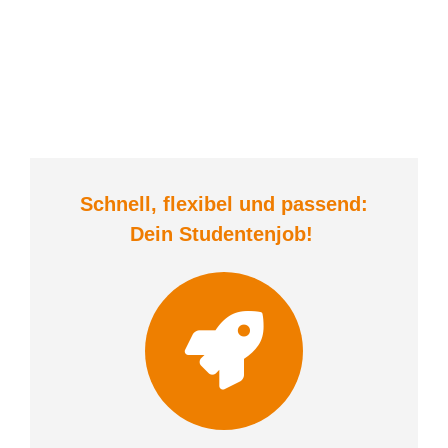
Schnell, flexibel und
passend:
Dein Student
enjob
!