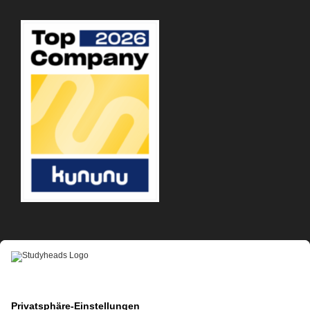
APP-DOWNLOAD