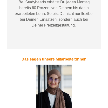
Bei
Studyheads
erhältst Du jeden Montag
bereits
60 Prozent
von
D
einem
bis dahin
erarbeiteten Lohn
. So bist Du nicht nur flexibel
bei Deinen Einsätzen
, sondern
auch bei
Deiner
Freizeitgestaltung
.
Das sagen unsere Mitarbeiter:innen