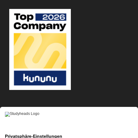
APP-DOWNLOAD