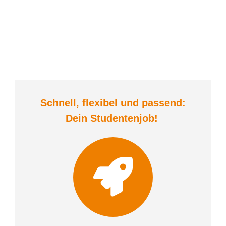
Schnell, flexibel und
passend:
Dein Student
enjob
!